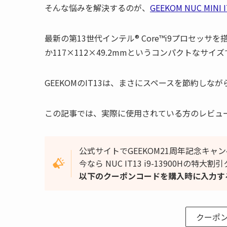
そんな悩みを解決するのが、
GEEKOM NUC MINI 
最新の第13世代インテル® Core™i9プロセッ
か117×112×49.2mmというコンパクトなサイ
GEEKOMのIT13は、まさにスペースを節約しな
この記事では、実際に使用されている方のレビュ
公式サイトでGEEKOM21周年記念キャ
今なら NUC IT13 i9-13900Hの特
以下のクーポンコードを購入時に入力するこ
クーポ