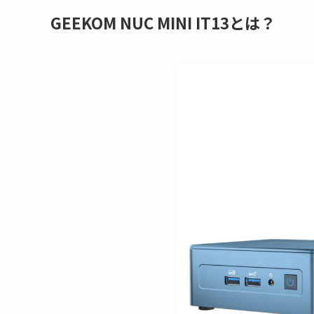
GEEKOM NUC MINI IT13とは？