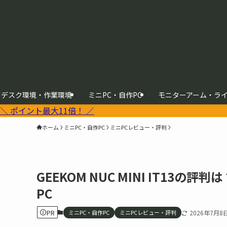
デスク環境・作業環境
ミニPC・自作PC
モニターアーム・ラ
＼ ポイント最大11倍！ ／
ホーム
ミニPC・自作PC
ミニPCレビュー・評判
GEEKOM NUC MINI IT13の
PC
PR
ミニPC・自作PC
ミニPCレビュー・評判
2026年7月8