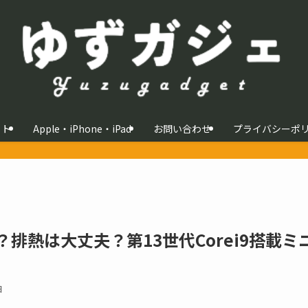
イト
Apple・iPhone・iPad
お問い合わせ
プライバシーポ
評判は？排熱は大丈夫？第13世代Corei9搭載ミ
日