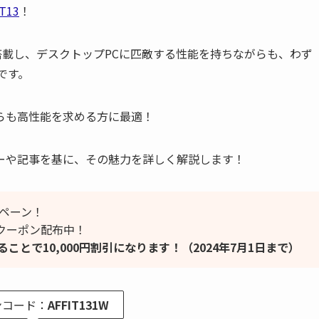
IT13
！
サを搭載し、デスクトップPCに匹敵する性能を持ちながらも、わず
ズです。
がらも高性能を求める方に最適！
ーや記事を基に、その魅力を詳しく解説します！
ンペーン！
大割引クーポン配布中！
とで10,000円割引になります！（2024年7月1日まで）
ンコード：
AFFIT131W