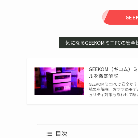
GE
気になるGEEKOMミニPCの
GEEKOM（ギコム
ルを徹底解説
GEEKOMミニPCは安全
結果を解説。おすすめモデル5
ュリティ対策もあわせて紹
目次