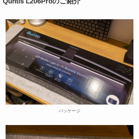
Quntis L206Proのご紹介
パッケージ