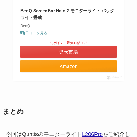
BenQ ScreenBar Halo 2 モニターライト バック
ライト搭載
BenQ
口コミを見る
＼ポイント最大11倍！／
楽天市場
Amazon
ポチップ
まとめ
今回はQuntisのモニターライト
L206Pro
をご紹介し