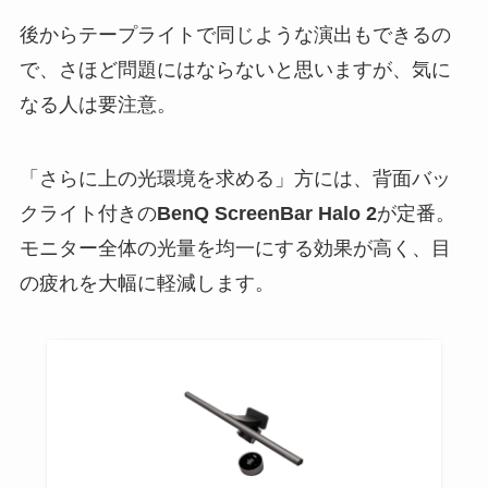
後からテープライトで同じような演出もできるの
で、さほど問題にはならないと思いますが、気に
なる人は要注意。
「さらに上の光環境を求める」方には、背面バッ
クライト付きの
BenQ ScreenBar Halo 2
が定番。
モニター全体の光量を均一にする効果が高く、目
の疲れを大幅に軽減します。