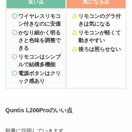
良い点
気になる点
ワイヤレスリモコ
リモコンのグラ付
ン付きなのに安価
きは気になる
かなり細かく明る
リモコンが軽くて
さと色味を調整で
動きやすい
きる
後ろは照らせない
リモコンはシンプ
ルで結構多機能
電源ボタンはクリ
ック感あり
Quntis L206Proのいい点
順番に説明していきます。