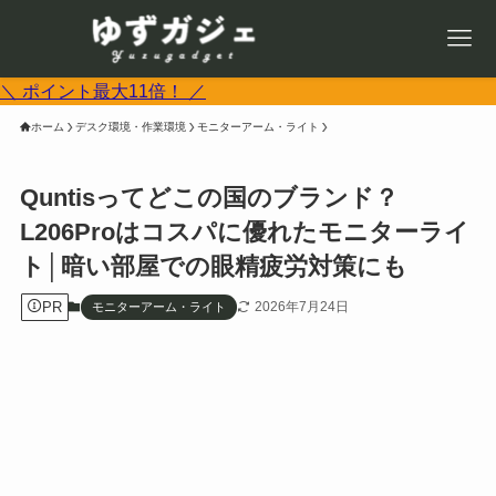
＼ ポイント最大11倍！ ／
ホーム
デスク環境・作業環境
モニターアーム・ライト
Quntisってどこの国のブランド？
L206Proはコスパに優れたモニターライ
ト│暗い部屋での眼精疲労対策にも
PR
2026年7月24日
モニターアーム・ライト