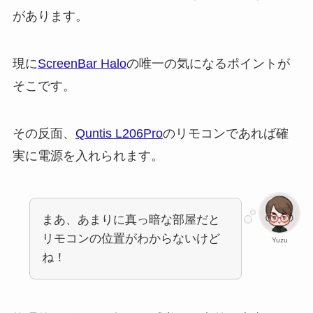
があります。
現に
ScreenBar Halo
の唯一の気になるポイントが
そこです。
その反面、
Quntis L206Pro
のリモコンであれば確
実に電源を入れられます。
まあ、あまりに真っ暗な部屋だと
リモコンの位置がわからないけど
Yuzu
ね！