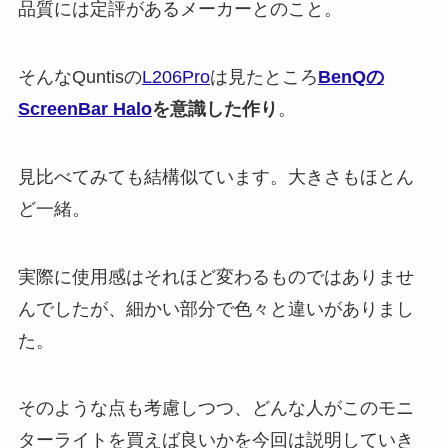
品質には定評があるメーカーとのこと。
そんなQuntisの
L206Pro
は見たところ
BenQの
ScreenBar Halo
を意識した作り
。
見比べてみても結構似ています。大きさもほとん
ど一緒。
実際に使用感はそれほど変わるものではありませ
んでしたが、細かい部分で色々と違いがありまし
た。
そのような点も考慮しつつ、どんな人がこのモニ
ターライトを買えば良いかを今回は説明していき