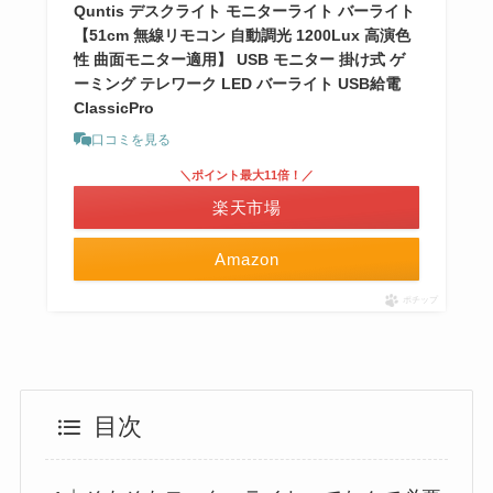
Quntis デスクライト モニターライト バーライト
【51cm 無線リモコン 自動調光 1200Lux 高演色
性 曲面モニター適用】 USB モニター 掛け式 ゲ
ーミング テレワーク LED バーライト USB給電
ClassicPro
口コミを見る
＼ポイント最大11倍！／
楽天市場
Amazon
ポチップ
目次